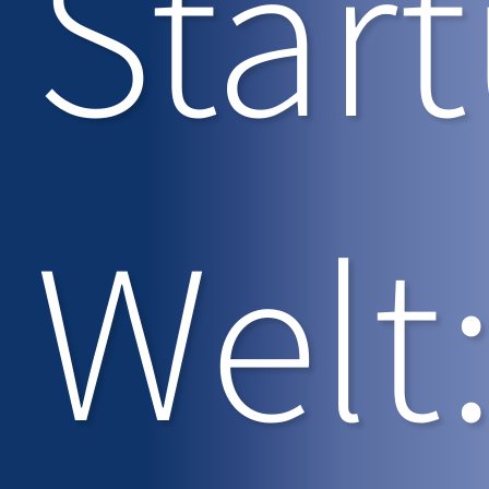
Star
Welt