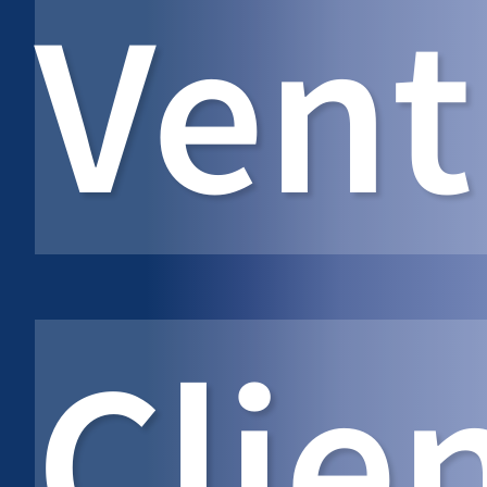
Vent
Clie