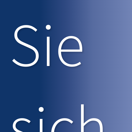
Sie
sich