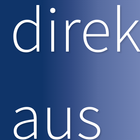
direk
aus