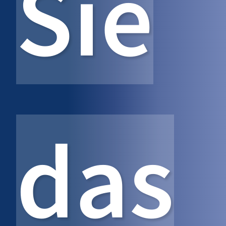
Sie
das