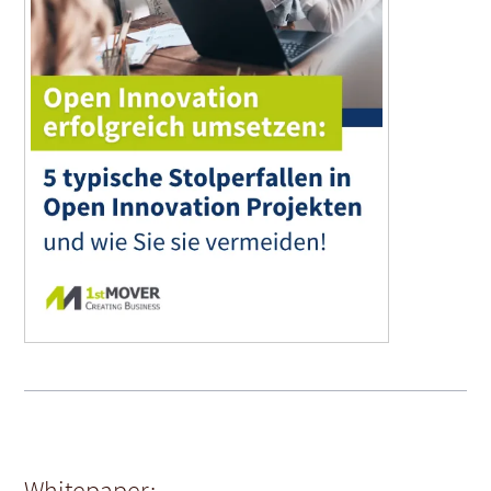
Whitepaper: