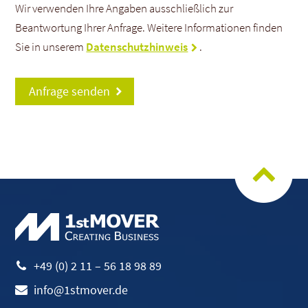
Wir verwenden Ihre Angaben ausschließlich zur
Beantwortung Ihrer Anfrage. Weitere Informationen finden
Sie in unserem
Datenschutzhinweis
.
+49 (0) 2 11 – 56 18 98 89
info@1stmover.de